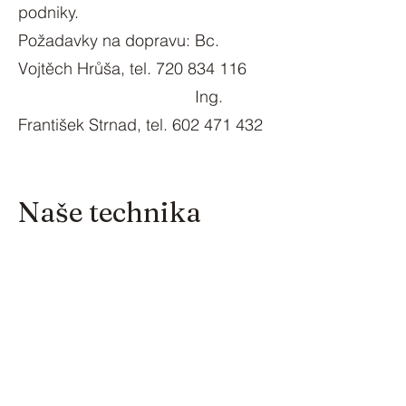
podniky.
Požadavky na dopravu: Bc.
Vojtěch Hrůša, tel.
720 834 116
Ing.
František Strnad, tel.
602 471 432
Naše technika