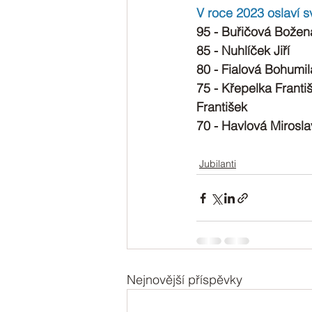
V roce 2023 oslaví sv
95 - Buřičová Božen
85 - Nuhlíček Jiří
80 - Fialová Bohumi
75 - Křepelka Frant
František
70 - Havlová Mirosl
Jubilanti
Nejnovější příspěvky