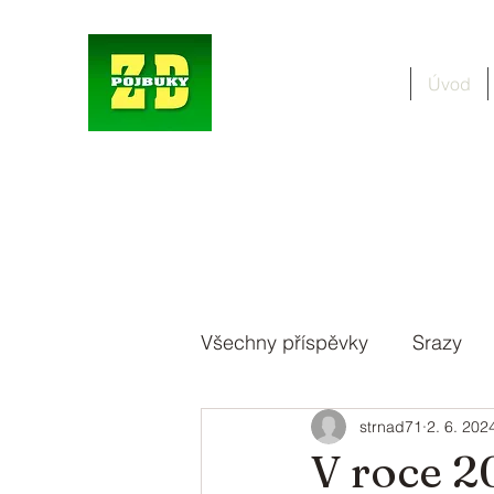
Úvod
Všechny příspěvky
Srazy
strnad71
2. 6. 202
V roce 20