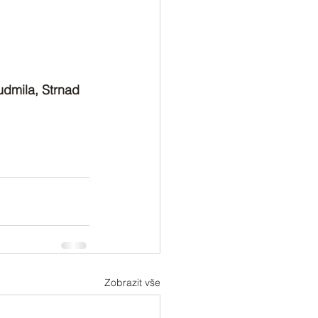
dmila, Strnad 
Zobrazit vše