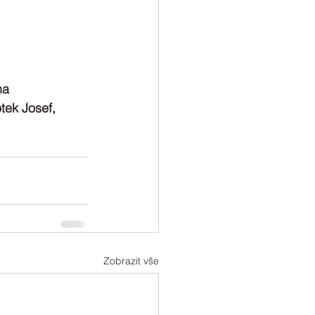
na
tek Josef, 
Zobrazit vše