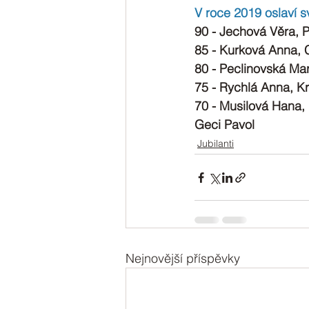
V roce 2019 oslaví sv
90 - Jechová Věra, 
85 - Kurková Anna, 
80 - Peclinovská Mar
75 - Rychlá Anna, K
70 - Musilová Hana,
Geci Pavol
Jubilanti
Nejnovější příspěvky