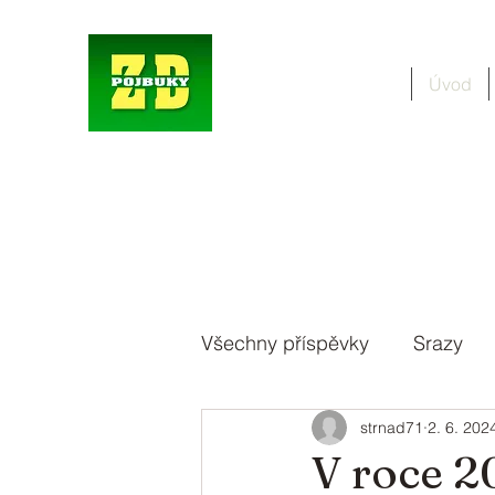
Úvod
Všechny příspěvky
Srazy
strnad71
2. 6. 202
V roce 20