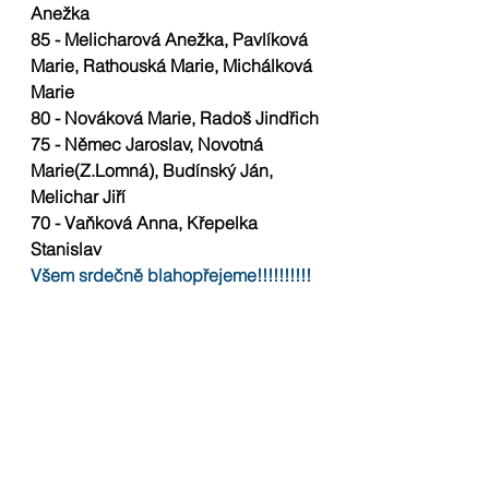
Anežka
85 - Melicharová Anežka, Pavlíková 
Marie, Rathouská Marie, Michálková 
Marie
80 - Nováková Marie, Radoš Jindřich
75 - Němec Jaroslav, Novotná 
Marie(Z.Lomná), Budínský Ján, 
Melichar Jiří
70 - Vaňková Anna, Křepelka 
Stanislav
Všem srdečně blahopřejeme!!!!!!!!!!