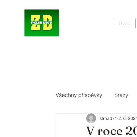
Úvod
Všechny příspěvky
Srazy
strnad71
2. 6. 202
V roce 20