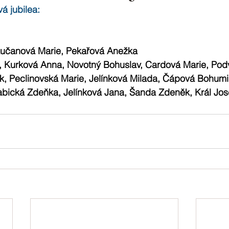
á jubilea:
Lučanová Marie, Pekařová Anežka
k, Kurková Anna, Novotný Bohuslav, Cardová Marie, Pod
ek, Peclinovská Marie, Jelínková Milada, Čápová Bohumi
abická Zdeňka, Jelínková Jana, Šanda Zdeněk, Král Jos