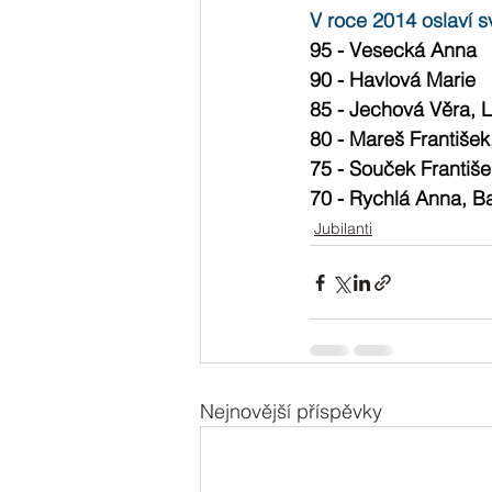
V roce 2014 oslaví sv
95 - Vesecká Anna
90 - Havlová Marie
85 - Jechová Věra, 
80 - Mareš Františe
75 - Souček Františ
70 - Rychlá Anna, B
Jubilanti
Nejnovější příspěvky